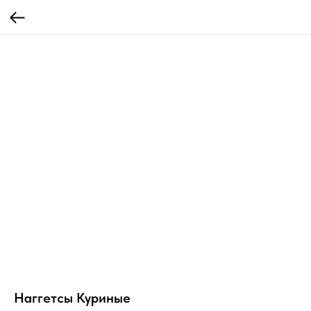
Наггетсы Куриные