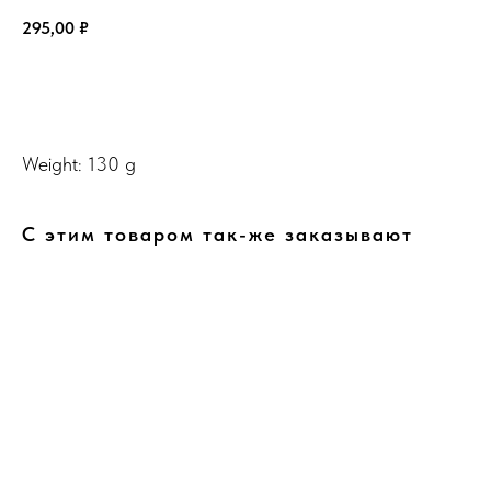
295,00
₽
В Корзину
Weight: 130 g
С этим товаром так-же заказывают