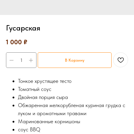
Гусарская
1 000
₽
В Корзину
Тонкое хрустящее тесто
Томатный соус
Двойная порция сыра
Обжаренная мелкорубленая куриная грудка с
луком и ароматными травами
Маринованные корнишоны
соус BBQ