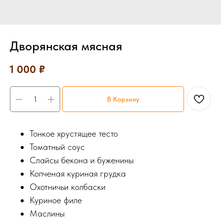
Дворянская мясная
1 000
₽
В Корзину
Тонкое хрустящее тесто
Томатный соус
Cлайсы бекона и буженины
Копченая куриная грудка
Охотничьи колбаски
Куриное филе
Маслины