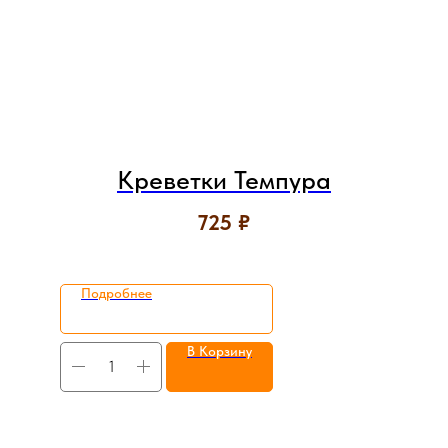
Креветки Темпура
725
₽
Подробнее
В Корзину