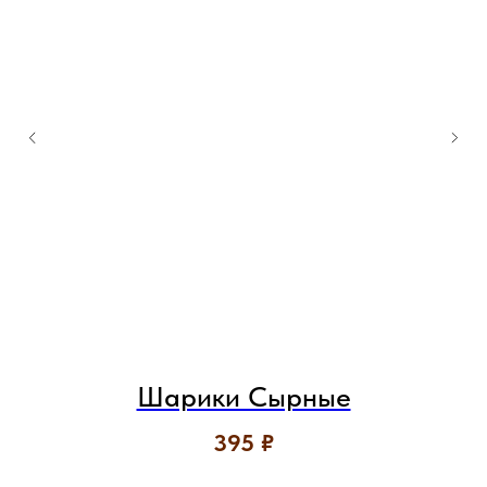
Шарики Сырные
395
₽