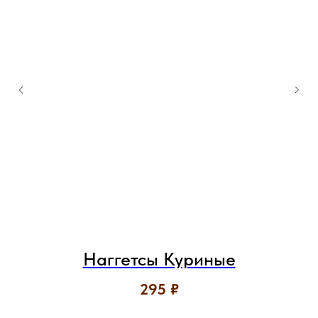
Наггетсы Куриные
295
₽