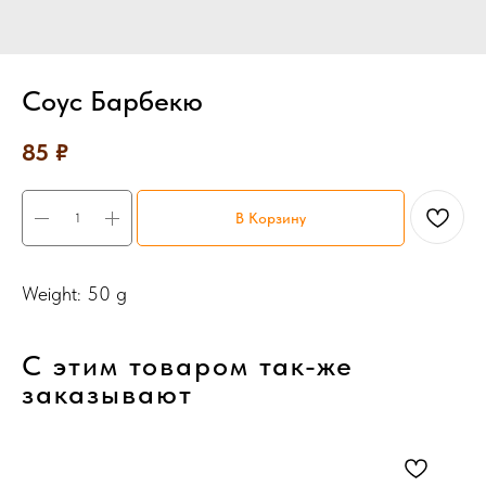
Соус Барбекю
85
₽
В Корзину
Weight: 50 g
С этим товаром так-же
заказывают