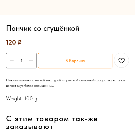
Пончик со сгущёнкой
120
₽
В Корзину
Нежные пончики с мягкой текстурой и приятной сливочной сладостью, которая
делает вкус более насыщенным.
Weight: 100 g
С этим товаром так-же
заказывают