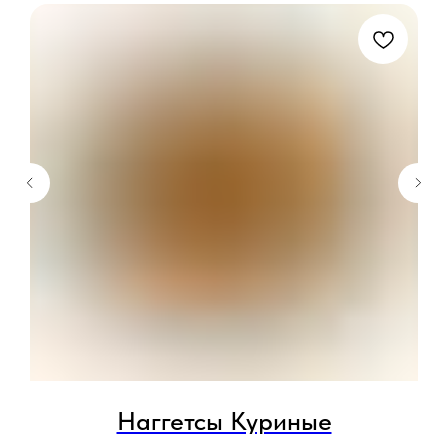
Наггетсы Куриные