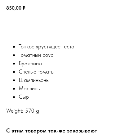
850,00
₽
В Корзину
Тонкое хрустящее тесто
Томатный соус
Буженина
Спелые томаты
Шампиньоны
Маслины
Сыр
Weight: 570 g
С этим товаром так-же заказывают