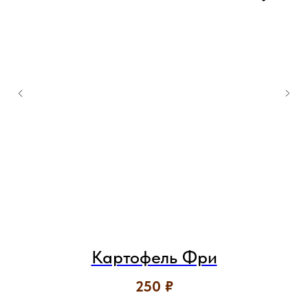
Картофель Фри
250
₽