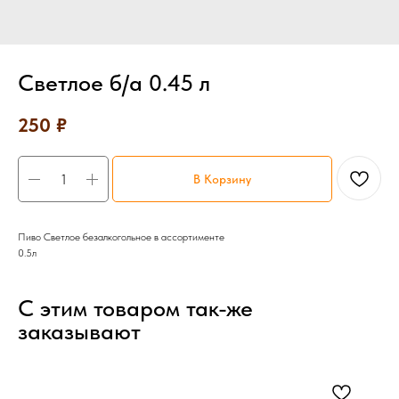
Светлое б/а 0.45 л
250
₽
В Корзину
Пиво Светлое безалкогольное в ассортименте
0.5л
С этим товаром так-же
заказывают